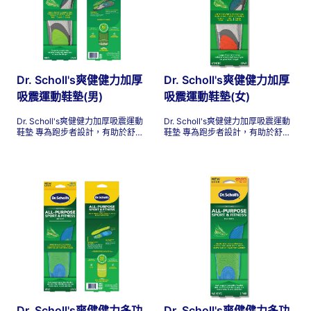
Dr. Scholl's爽健健力加厚
Dr. Scholl's爽健健力加厚
吸震運動鞋墊(男)
吸震運動鞋墊(女)
Dr. Scholl's爽健健力加厚吸震運動
Dr. Scholl's爽健健力加厚吸震運動
鞋墊 專為跑步者設計，有助於舒緩
鞋墊 專為跑步者設計，有助於舒緩
跑步者膝蓋、脛骨夾板和足底筋膜
跑步者膝蓋、脛骨夾板和足底筋膜
炎引起的不適。這些鞋墊提供支
炎引起的不適。這些鞋墊提供支
撐、增加緩衝和減震功能，讓您可
撐、增加緩衝和減震功能，讓您可
以保持活躍並讓雙腳活動更持久！
以保持活躍並讓雙腳活動更持久！
Dr. Scholl's爽健健力多功
Dr. Scholl's爽健健力多功