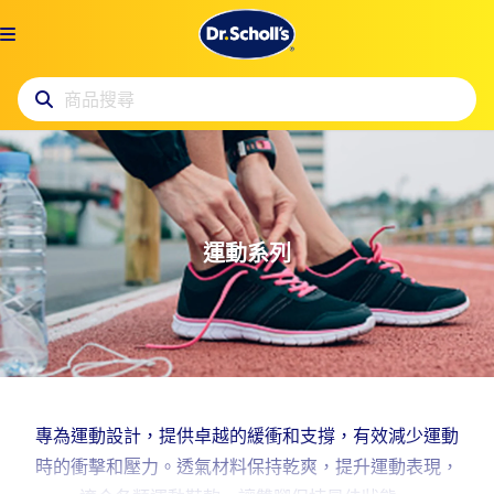
運動系列 - 爽健台灣
運動系列
首頁
>
全部商品
>
運動系列
專為運動設計，提供卓越的緩衝和支撐，有效減少運動
時的衝擊和壓力。透氣材料保持乾爽，提升運動表現，