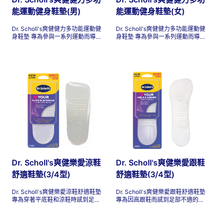
能運動健身鞋墊(男)
能運動健身鞋墊(女)
Dr. Scholl's爽健健力多功能運動健
Dr. Scholl's爽健健力多功能運動健
身鞋墊 專為參與一系列運動而導致
身鞋墊 專為參與一系列運動而導致
腳部和腿部肌肉疲勞的人士而設
腳部和腿部肌肉疲勞的人士而設
計。
計。
Dr. Scholl's爽健樂愛涼鞋
Dr. Scholl's爽健樂愛跟鞋
舒適鞋墊(3/4型)
舒適鞋墊(3/4型)
Dr. Scholl's爽健樂愛涼鞋舒適鞋墊
Dr. Scholl's爽健樂愛跟鞋舒適鞋墊
專為穿著平底鞋和涼鞋時感到足部
專為因高跟鞋而感到足部不適的女
不適的女性而設計。這些鞋墊適合
性而設計。無論您是去上班、參加
大多數矮跟鞋類型，例如芭蕾平底
派對、在婚禮上徹夜跳舞，還是只