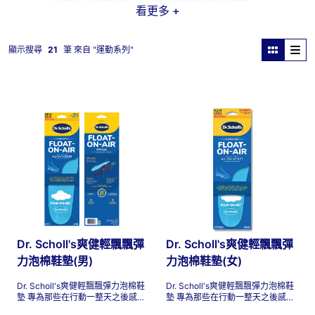
適合各類運動鞋款，讓雙腳保持最佳狀態。
看更多 +
顯示搜尋
21
筆 來自 "
運動系列
"
Dr. Scholl's爽健輕飄飄彈
Dr. Scholl's爽健輕飄飄彈
力泡棉鞋墊(男)
力泡棉鞋墊(女)
Dr. Scholl's爽健輕飄飄彈力泡棉鞋
Dr. Scholl's爽健輕飄飄彈力泡棉鞋
墊 專為那些在行動一整天之後感到
墊 專為那些在行動一整天之後感到
腳部疲勞、不適的人士而設計。這
腳部疲勞、不適的人士而設計。這