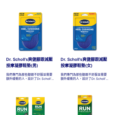
些鞋墊提供全天額外的舒適感，讓
些鞋墊提供全天額外的舒適感，讓
您可以更長時間地站立。只有Dr.
您可以更長時間地站立。只有Dr.
Scholl's擁有 Float-On-Air ®緩衝
Scholl's擁有 Float-On-Air ®緩衝
氣泡，每一步都會反彈，為您的整
氣泡，每一步都會反彈，為您的整
個腳帶來卓越的柔軟感。它們比傳
個腳帶來卓越的柔軟感。它們比傳
統鞋墊更輕，適合所有鞋子。
統鞋墊更輕，適合所有鞋子。
Dr. Scholl's爽健腳跟減壓
Dr. Scholl's爽健腳跟減壓
按摩凝膠鞋墊(男)
按摩凝膠鞋墊(女)
我們專門為那些腳跟不舒服並需要
我們專門為那些腳跟不舒服並需要
額外緩衝的人，設計了Dr. Scholl's
額外緩衝的人，設計了Dr. Scholl's
爽健腳跟減壓按摩凝膠鞋墊。
爽健腳跟減壓按摩凝膠鞋墊。