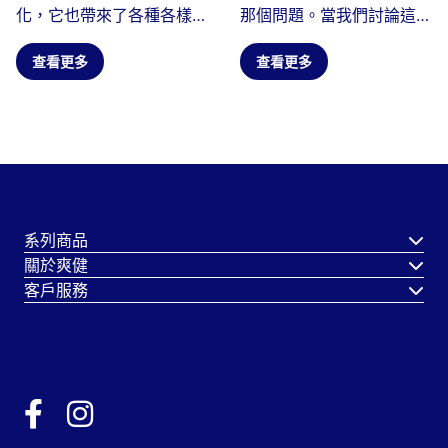
化，它也帶來了各種各樣的
那個問題。當我們討論這個
挑戰。在所有受到懷孕影響
問題時，到底是什麼原因導
的身體...
查看更多
致了水泡呢？
查看更多
系列商品
關於爽健
客戶服務