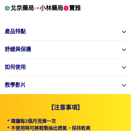
北京藥局
小林藥局
寶雅
產品特點
舒緩與保護
如何使用
教學影片
【注意事項】
*
建議每2個月洗滌一次
*
不使用時可將鞋墊抽出透氣，保持乾爽