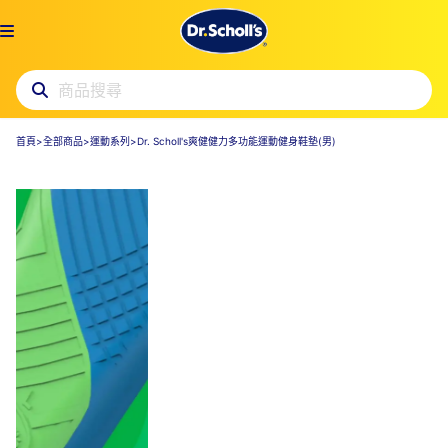
首頁
>
全部商品
>
運動系列
>
Dr. Scholl's爽健健力多功能運動健身鞋墊(男)