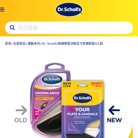
首頁
>
全部商品
>
運動系列
>
Dr. Scholl's爽健樂愛涼鞋足弓舒適鞋墊3入裝