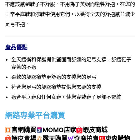
不應該感到鞋子不舒服。不用為了美觀而犧牲舒適，在您的
日常平底鞋和涼鞋中使用它們，以獲得全天的舒適感並減少
足弓不適。
產品優點
全天緩衝和保護提供堅固而舒適的足弓支撐，舒緩鞋子
穿著的不適
柔軟的凝膠襯墊更舒適的支撐您的足弓
符合您足弓的凝膠襯墊提供您需要的支撐
適合平底鞋和任何女鞋，使您穿戴鞋子足部不緊繃
網路專業平台購買
官網購買
MOMO店家
蝦皮商城
蝦皮賣場
露天購買
奇摩拍賣
東森購物