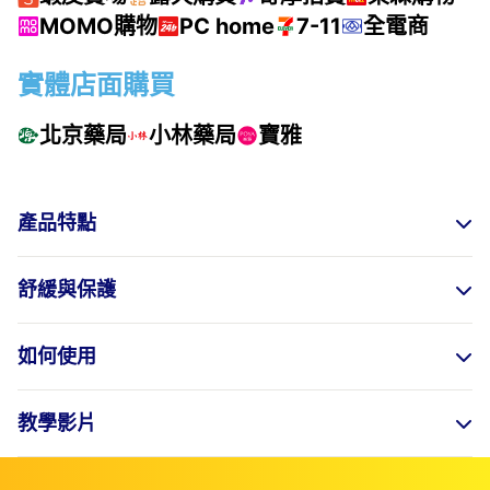
MOMO購物
PC home
7-11
全電商
實體店面購買
北京藥局
小林藥局
寶雅
產品特點
舒緩與保護
如何使用
教學影片