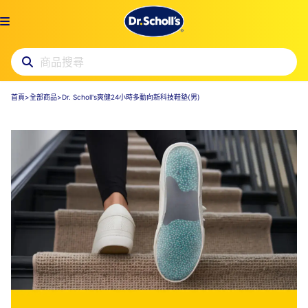
首頁
>
全部商品
>
Dr. Scholl's爽健24小時多動向新科技鞋墊(男)