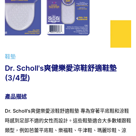
鞋墊
Dr. Scholl's爽健樂愛涼鞋舒適鞋墊
(3/4型)
產品描述
Dr. Scholl's爽健樂愛涼鞋舒適鞋墊 專為穿著平底鞋和涼鞋
時感到足部不適的女性而設計。這些鞋墊適合大多數矮跟鞋
類型，例如芭蕾平底鞋、樂福鞋、牛津鞋、瑪麗珍鞋、涼