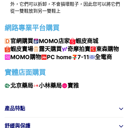
外，它們可以拆卸，不會損壞鞋子，因此您可以將它們
從一雙鞋放到另一雙鞋上
網路專業平台購買
官網購買
MOMO店家
蝦皮商城
蝦皮賣場
露天購買
奇摩拍賣
東森購物
MOMO購物
PC home
7-11
全電商
實體店面購買
北京藥局
小林藥局
寶雅
產品特點
舒緩與保護