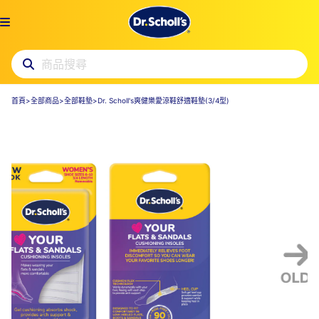
首頁
>
全部商品
>
全部鞋墊
>
Dr. Scholl's爽健樂愛涼鞋舒適鞋墊(3/4型)