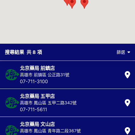
搜尋結果 共
8
項
篩選
北京藥局 前鎮店
高雄市
前鎮區
公正路31號
07-711-3100
北京藥局 五甲店
高雄市
鳳山區
五甲二路342號
07-711-5611
北京藥局 文山店
高雄市
鳳山區
青年路二段367號